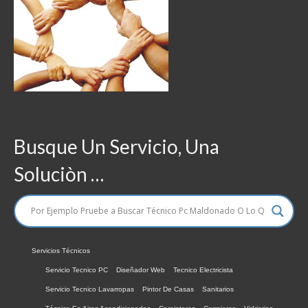
Busque Un Servicio, Una
Soluciòn …
Servicios Técnicos
Servicio Tecnico PC
Diseñador Web
Tecnico Electricista
Servicio Tecnico Lavarropas
Pintor De Casas
Sanitarios