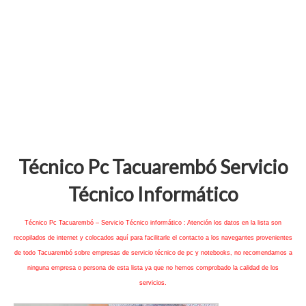
Técnico Pc Tacuarembó Servicio
Técnico Informático
Técnico Pc Tacuarembó – Servicio Técnico informático : Atención los datos en la lista son
recopilados de internet y colocados aquí para facilitarle el contacto a los navegantes provenientes
de todo Tacuarembó sobre empresas de servicio técnico de pc y notebooks, no recomendamos a
ninguna empresa o persona de esta lista ya que no hemos comprobado la calidad de los
servicios.