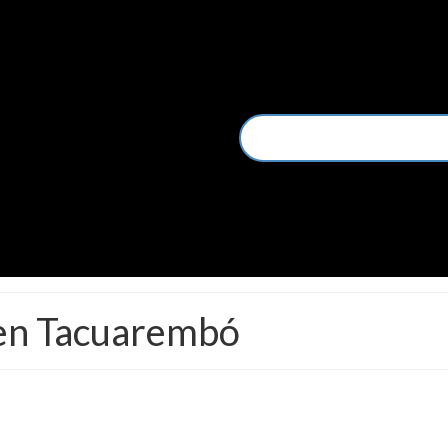
 en Tacuarembó