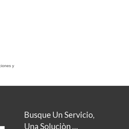
ciones y
Busque Un Servicio,
Una Soluciòn …