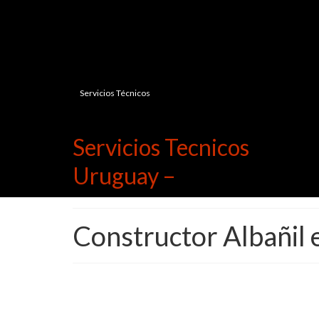
Servicios Técnicos
Servicios Tecnicos
Uruguay –
Constructor Albañil