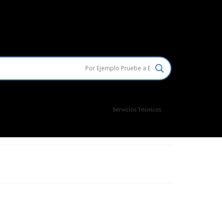
Servicios Técnicos