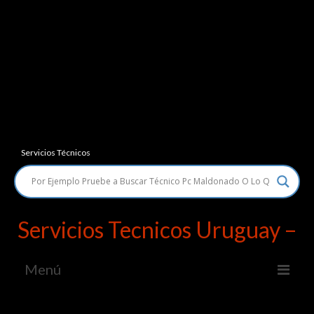
Servicios Técnicos
Servicios Tecnicos Uruguay –
Menú