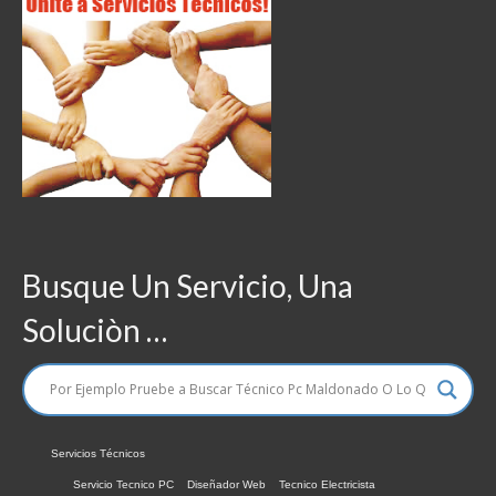
Busque Un Servicio, Una
Soluciòn …
Servicios Técnicos
Servicio Tecnico PC
Diseñador Web
Tecnico Electricista